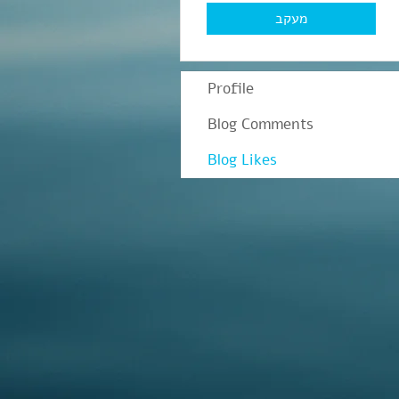
מעקב
Profile
Blog Comments
Blog Likes