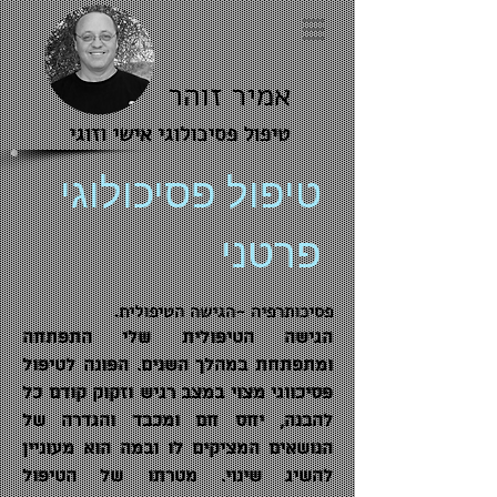
אמיר זוהר
טיפול פסיכולוגי אישי וזוגי
טיפול פסיכולוגי
פרטני
פסיכותרפיה -הגישה הטיפולית.
הגישה הטיפולית שלי התפתחה
ומתפתחת במהלך השנים. הפונה לטיפול
פסיכווגי מצוי במצב רגיש וזקוק קודם כל
להבנה, יחס חם ומכבד והגדרה של
הנושאים המציקים לו ובמה הוא מעוניין
להשיג שינוי. מטרתו של הטיפול