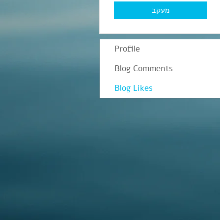
מעקב
Profile
Blog Comments
Blog Likes