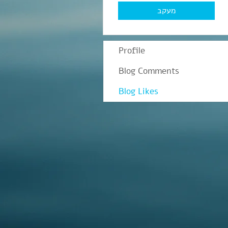
מעקב
Profile
Blog Comments
Blog Likes