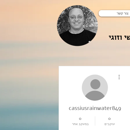
צור קשר
י וזוגי
More actions
cassiusrainwater849
0
0
עוקבים
במעקב אחר