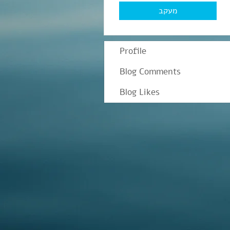
מעקב
Profile
Blog Comments
Blog Likes